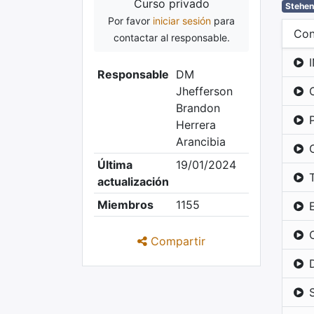
Curso privado
Stehen
Por favor
iniciar sesión
para
Con
contactar al responsable.
Responsable
DM
Jhefferson
Brandon
Herrera
Arancibia
Última
19/01/2024
actualización
Miembros
1155
Compartir