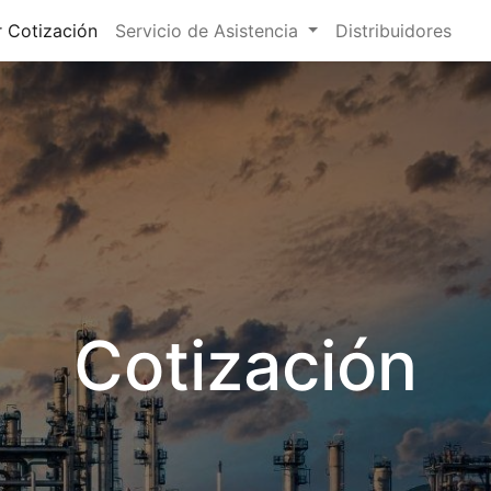
r Cotización
Servicio de Asistencia
Distribuidores
Cotización