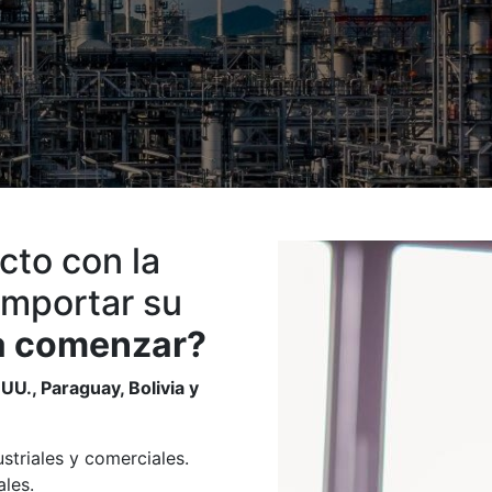
to con la
 importar su
ra comenzar?
UU., Paraguay, Bolivia y
striales y comerciales.
ales.