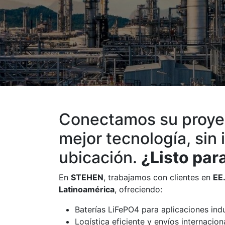
Conectamos su proyec
mejor tecnología, sin
ubicación.
¿Listo pa
En
STEHEN
, trabajamos con clientes en
EE.
Latinoamérica
, ofreciendo:
Baterías LiFePO4 para aplicaciones indu
Logística eficiente y envíos internacion